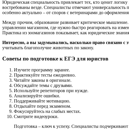
Юридическая специальность привлекает тех, кто ценит логику
востребованы везде. Специалисты отмечают универсальность пр
особенно актуально – от споров с ветеринарами до оформления
Между прочим, образование развивает критическое мышление. В
управлении магазином, где нужно быстро реагировать на измене
Практика из зоомагазинов показывает, как юридические знан
Интересно, а вы задумывались, насколько право связано с 
учитывать благополучие животных по закону.
Советы по подготовке к ЕГЭ для юристов
Изучите программу заранее.
Практикуйте тесты ежедневно.
Читайте законы в оригинале.
Обсуждайте темы с друзьями.
Используйте репетиторов при нужде.
Анализируйте ошибки.
Поддерживайте мотивацию.
Отдыхайте перед экзаменом.
Фокусируйтесь на слабых местах.
Смотрите видеоуроки.
Подготовка – ключ к успеху. Специалисты подчеркивают 