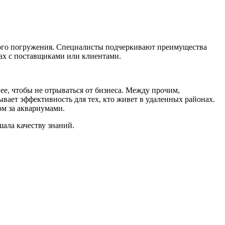
окого погружения. Специалисты подчеркивают преимущества
ах с поставщиками или клиентами.
ее, чтобы не отрываться от бизнеса. Между прочим,
вает эффективность для тех, кто живет в удаленных районах.
ом за аквариумами.
ала качеству знаний.