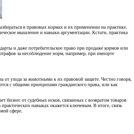
азбираться в правовых нормах и их применении на практике.
тическое мышление и навыки аргументации. Кстати, практика
дарты и даже потребительское право при продаже кормов или
штрафов за несоблюдение норм, например, при импорте
ы от ухода за животными к их правовой защите. Честно говоря,
каются с общими принципами гражданского права, или как
ет бизнес от судебных исков, связанных с возвратом товаров
 практических навыках окажется ключевым. В итоге, связь
омой сфере.