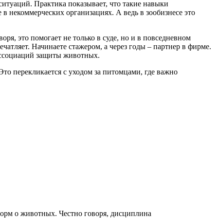
ситуаций. Практика показывает, что такие навыки
в некоммерческих организациях. А ведь в зообизнесе это
ря, это помогает не только в суде, но и в повседневном
чатляет. Начинаете стажером, а через годы – партнер в фирме.
 ассоциаций защиты животных.
то перекликается с уходом за питомцами, где важно
норм о животных. Честно говоря, дисциплина