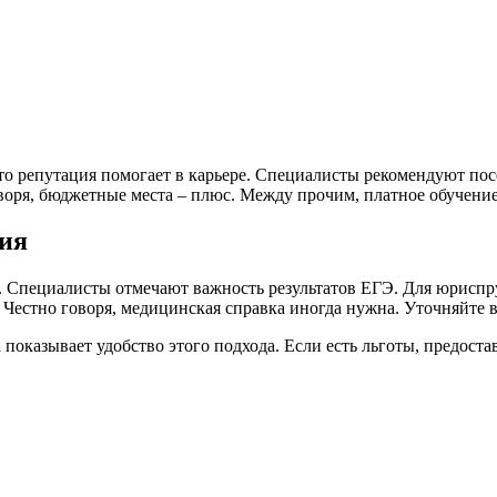
то репутация помогает в карьере. Специалисты рекомендуют пос
оворя, бюджетные места – плюс. Между прочим, платное обучение
ия
ись. Специалисты отмечают важность результатов ЕГЭ. Для юрис
. Честно говоря, медицинская справка иногда нужна. Уточняйте в
показывает удобство этого подхода. Если есть льготы, предоста