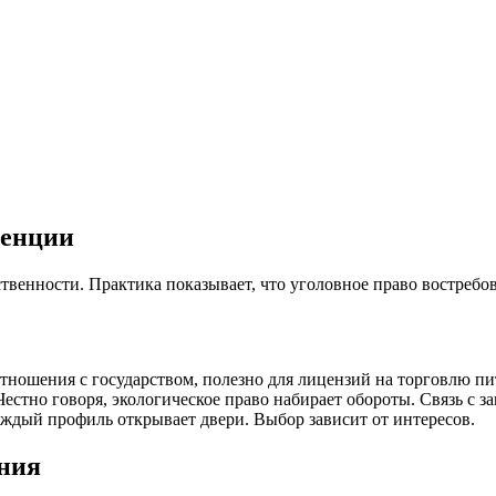
денции
ственности. Практика показывает, что уголовное право востребов
тношения с государством, полезно для лицензий на торговлю п
 Честно говоря, экологическое право набирает обороты. Связь с
ждый профиль открывает двери. Выбор зависит от интересов.
ения