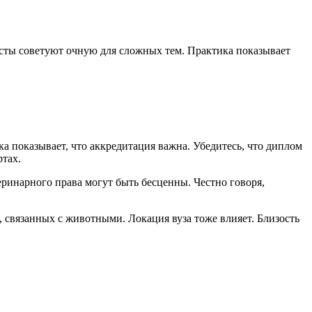
исты советуют очную для сложных тем. Практика показывает
а показывает, что аккредитация важна. Убедитесь, что диплом
ртах.
ринарного права могут быть бесценны. Честно говоря,
, связанных с животными. Локация вуза тоже влияет. Близость