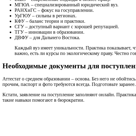
МГЮА – специализированный юридический вуз.
РАНХиГС – фокус на госуправлении.
УрГЮУ – сильны в регионах.
КФУ – баланс теории и практики.
СГУ – доступный вариант с хорошей репутацией.
ТГУ – инновации в образовании.
ДВФУ – для Дальнего Востока.
Каждый вуз имеет уникальности. Практика показывает, ч
важно, есть ли курсы по экологическому праву. Честно г
Необходимые документы для поступлен
Аттестат о среднем образовании – основа. Без него не обойт
прочим, паспорт и фото требуются всегда. Подготовьте заранее
Кстати, заявление на поступление заполняют онлайн. Практика 
такие навыки помогают в бюрократии.