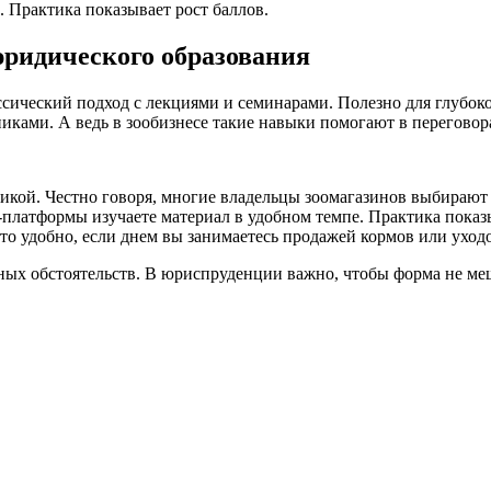
 Практика показывает рост баллов.
ридического образования
ассический подход с лекциями и семинарами. Полезно для глуб
ками. А ведь в зообизнесе такие навыки помогают в переговор
икой. Честно говоря, многие владельцы зоомагазинов выбирают 
платформы изучаете материал в удобном темпе. Практика показы
Это удобно, если днем вы занимаетесь продажей кормов или уход
ых обстоятельств. В юриспруденции важно, чтобы форма не меш