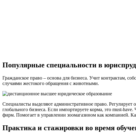
Популярные специальности в юриспру
Гражданское право – основа для бизнеса. Учит контрактам, соб
случаями жестокого обращения с животными.
Специалисты выделяют административное право. Регулирует о
глобального бизнеса. Если импортируете корма, это must-have.
фирм. Помогает в управлении зоомагазином как компанией. Ка
Практика и стажировки во время обуч