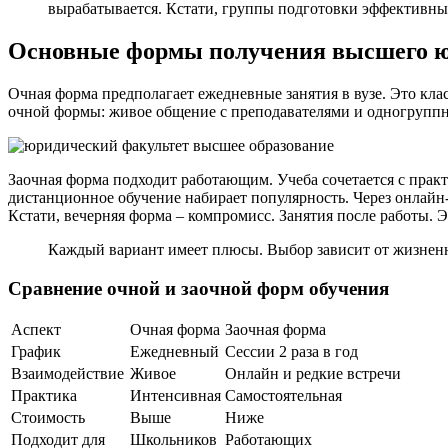
вырабатывается. Кстати, группы подготовки эффективны.
Основные формы получения высшего ю
Очная форма предполагает ежедневные занятия в вузе. Это кл
очной формы: живое общение с преподавателями и одногруппни
Заочная форма подходит работающим. Учеба сочетается с практ
дистанционное обучение набирает популярность. Через онлайн-
Кстати, вечерняя форма – компромисс. Занятия после работы. 
Каждый вариант имеет плюсы. Выбор зависит от жизненн
Сравнение очной и заочной форм обучения
Аспект
Очная форма
Заочная форма
График
Ежедневный
Сессии 2 раза в год
Взаимодействие
Живое
Онлайн и редкие встречи
Практика
Интенсивная
Самостоятельная
Стоимость
Выше
Ниже
Подходит для
Школьников
Работающих