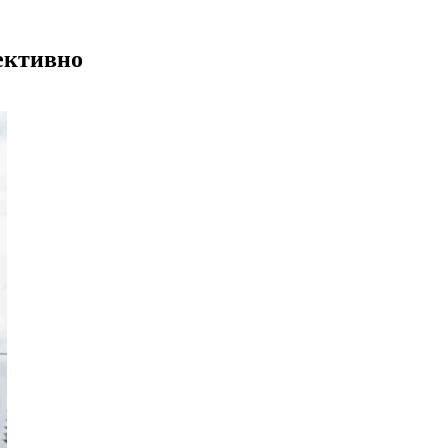
ективно