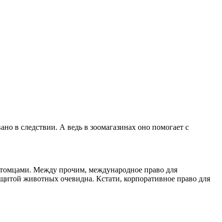
ано в следствии. А ведь в зоомагазинах оно помогает с
итомцами. Между прочим, международное право для
 защитой животных очевидна. Кстати, корпоративное право для