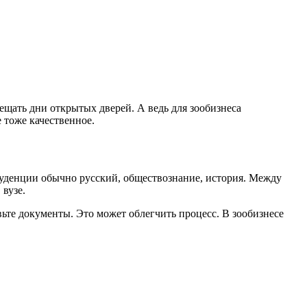
ещать дни открытых дверей. А ведь для зообизнеса
 тоже качественное.
пруденции обычно русский, обществознание, история. Между
 вузе.
вьте документы. Это может облегчить процесс. В зообизнесе